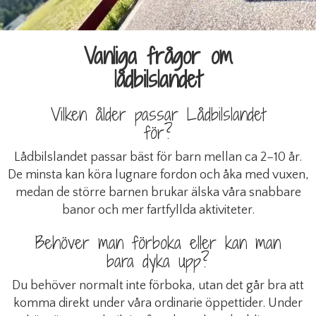
Vanliga frågor om
lådbilslandet
Vilken ålder passar Lådbilslandet
för?
Lådbilslandet passar bäst för barn mellan ca 2–10 år.
De minsta kan köra lugnare fordon och åka med vuxen,
medan de större barnen brukar älska våra snabbare
banor och mer fartfyllda aktiviteter.
Behöver man förboka eller kan man
bara dyka upp?
Du behöver normalt inte förboka, utan det går bra att
komma direkt under våra ordinarie öppettider. Under