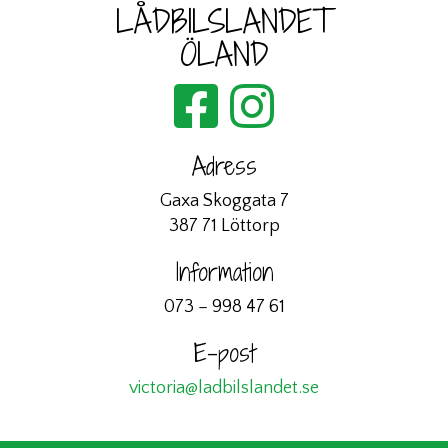
LÅDBILSLANDET
ÖLAND
Adress
Gaxa
Skoggata 7
387 71 Löttorp
Information
073 – 998 47 61
E-post
victoria@ladbilslandet.se