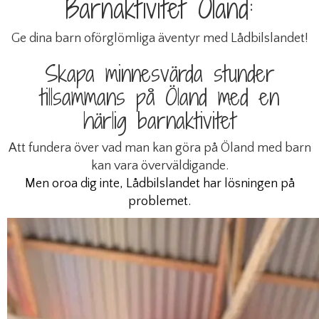
Barnaktivitet Öland:
Ge dina barn oförglömliga äventyr med Lådbilslandet!
Skapa minnesvärda stunder
tillsammans på Öland med en
härlig barnaktivitet
Att fundera över vad man kan göra på Öland med barn
kan vara överväldigande.
Men oroa dig inte, Lådbilslandet har lösningen på
problemet.