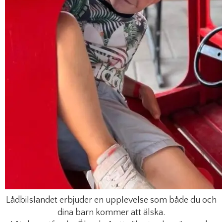
Lådbilslandet erbjuder en upplevelse som både du och
dina barn kommer att älska.