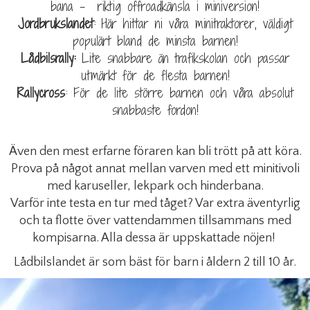
bana – riktig offroadkänsla i miniversion!
Jordbrukslandet
: Här hittar ni våra minitraktorer, väldigt
populärt bland de minsta barnen!
Lådbilsrally:
Lite snabbare än trafikskolan och passar
utmärkt för de flesta barnen!
Rallycross
: För de lite större barnen och våra absolut
snabbaste fordon!
Även den mest erfarne föraren kan bli trött på att köra.
Prova på något annat mellan varven med ett minitivoli
med karuseller, lekpark och hinderbana.
Varför inte testa en tur med tåget? Var extra äventyrlig
och ta flotte över vattendammen tillsammans med
kompisarna. Alla dessa är uppskattade nöjen!
Lådbilslandet är som bäst för barn i åldern 2 till 10 år.